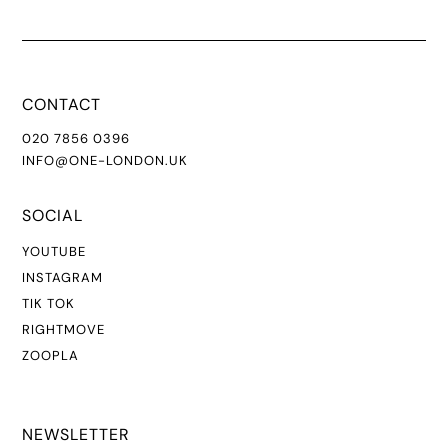
CONTACT
020 7856 0396
INFO@ONE-LONDON.UK
SOCIAL
YOUTUBE
INSTAGR
AM
TIK TOK
RIGHTMOVE
ZOOPLA
NEWSLETTER