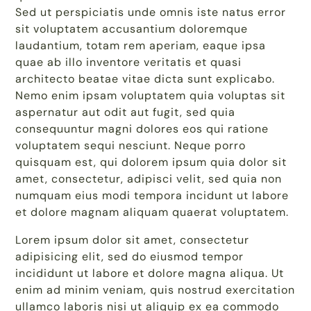
Sed ut perspiciatis unde omnis iste natus error
sit voluptatem accusantium doloremque
laudantium, totam rem aperiam, eaque ipsa
quae ab illo inventore veritatis et quasi
architecto beatae vitae dicta sunt explicabo.
Nemo enim ipsam voluptatem quia voluptas sit
aspernatur aut odit aut fugit, sed quia
consequuntur magni dolores eos qui ratione
voluptatem sequi nesciunt. Neque porro
quisquam est, qui dolorem ipsum quia dolor sit
amet, consectetur, adipisci velit, sed quia non
numquam eius modi tempora incidunt ut labore
et dolore magnam aliquam quaerat voluptatem.
Lorem ipsum dolor sit amet, consectetur
adipisicing elit, sed do eiusmod tempor
incididunt ut labore et dolore magna aliqua. Ut
enim ad minim veniam, quis nostrud exercitation
ullamco laboris nisi ut aliquip ex ea commodo