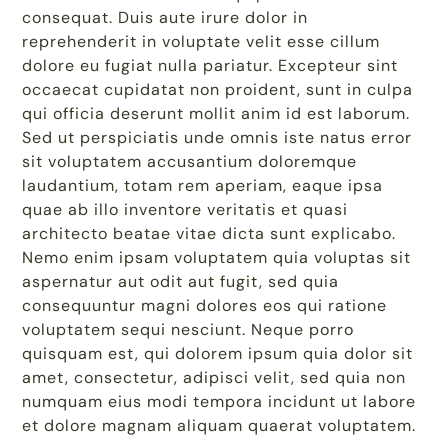
consequat. Duis aute irure dolor in
reprehenderit in voluptate velit esse cillum
dolore eu fugiat nulla pariatur. Excepteur sint
occaecat cupidatat non proident, sunt in culpa
qui officia deserunt mollit anim id est laborum.
Sed ut perspiciatis unde omnis iste natus error
sit voluptatem accusantium doloremque
laudantium, totam rem aperiam, eaque ipsa
quae ab illo inventore veritatis et quasi
architecto beatae vitae dicta sunt explicabo.
Nemo enim ipsam voluptatem quia voluptas sit
aspernatur aut odit aut fugit, sed quia
consequuntur magni dolores eos qui ratione
voluptatem sequi nesciunt. Neque porro
quisquam est, qui dolorem ipsum quia dolor sit
amet, consectetur, adipisci velit, sed quia non
numquam eius modi tempora incidunt ut labore
et dolore magnam aliquam quaerat voluptatem.